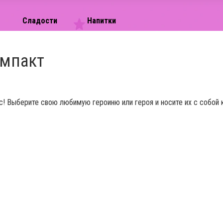
Сладости
Напитки
Импакт
с! Выберите свою любимую героиню или героя и носите их с собой 