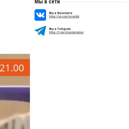
Мы в сети
Мы в Вконтакте
https://vk.com/miseblk
Мы в Telegram
https://t.me/misebalakovo