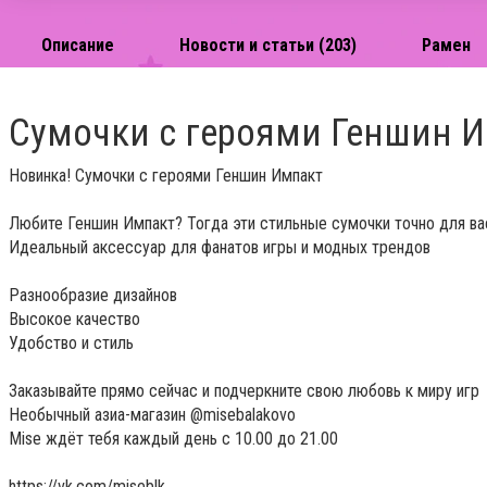
Описание
Новости и статьи (203)
Рамен
Сумочки с героями Геншин 
Новинка! Сумочки с героями Геншин Импакт
Любите Геншин Импакт? Тогда эти стильные сумочки точно для ва
Идеальный аксессуар для фанатов игры и модных трендов
Разнообразие дизайнов
Высокое качество
Удобство и стиль
Заказывайте прямо сейчас и подчеркните свою любовь к миру игр
Необычный азиа-магазин @misebalakovo
Mise ждёт тебя каждый день с 10.00 до 21.00
https://vk.com/miseblk