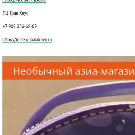
ТЦ Грин Хаус
+7 909 336-62-69
https://mise.gobalakovo.ru