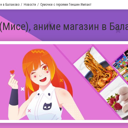
ин в Балаково
Новости
Сумочки с героями Геншин Импакт
 (Мисе), аниме магазин в Бал