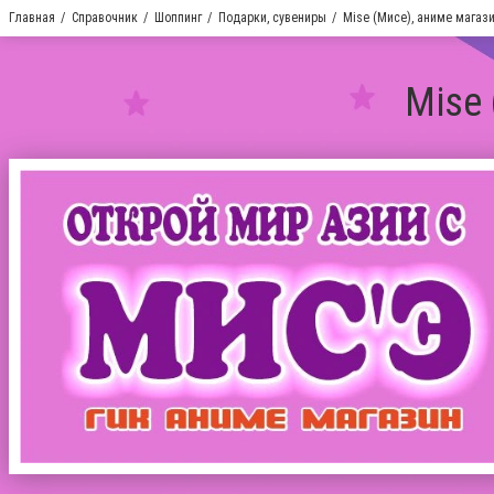
Главная
Справочник
Шоппинг
Подарки, сувениры
Mise (Мисе), аниме магаз
Mise